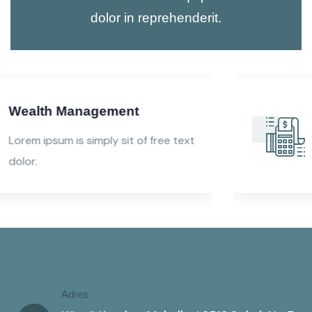
dolor in reprehenderit.
Audit Marketing
free text
Lorem ipsum is simply sit of 
dolor.
Adres