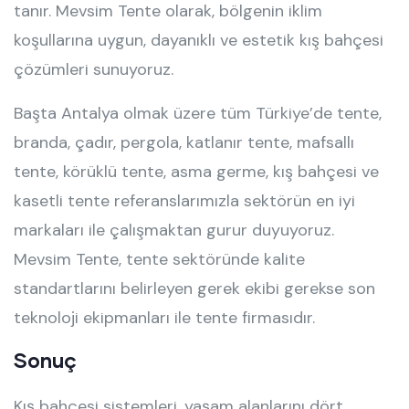
tanır. Mevsim Tente olarak, bölgenin iklim
koşullarına uygun, dayanıklı ve estetik kış bahçesi
çözümleri sunuyoruz.
Başta Antalya olmak üzere tüm Türkiye’de tente,
branda, çadır, pergola, katlanır tente, mafsallı
tente, körüklü tente, asma germe, kış bahçesi ve
kasetli tente referanslarımızla sektörün en iyi
markaları ile çalışmaktan gurur duyuyoruz.
Mevsim Tente, tente sektöründe kalite
standartlarını belirleyen gerek ekibi gerekse son
teknoloji ekipmanları ile tente firmasıdır.
Sonuç
Kış bahçesi sistemleri, yaşam alanlarını dört