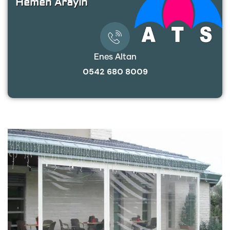
Hemen Arayın
Enes Altan
0542 680 8009