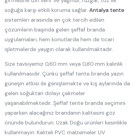
girmesine izin verir ve yağmur, rüzgar, toz ile
soğuğa karşı etkili koruma sağlar.
Antalya tente
sistemleri arasında en çok tercih edilen
çözümlerin başında gelen şeffaf branda
uygulamaları, hem konutlarda hem de ticari
işletmelerde yaygın olarak kullanılmaktadır.
Size tavsiyemiz 0,60 mm veya 0,80 mm kalınlık
kullanılmasıdır. Çünkü şeffaf tente branda yazın
güneşin etkisi ile genişlemekte ve kış aylarında da
gelen soğuktan dolayı çekmeler
yaşanabilmektedir. Şeffaf tente branda seçimini
yaparken alacağınız brandanın kalitesini göz
önünde bulundurun. Uzak Doğu ürünleri kesinlikle
kullanmayın. Kaliteli PVC malzemeler UV