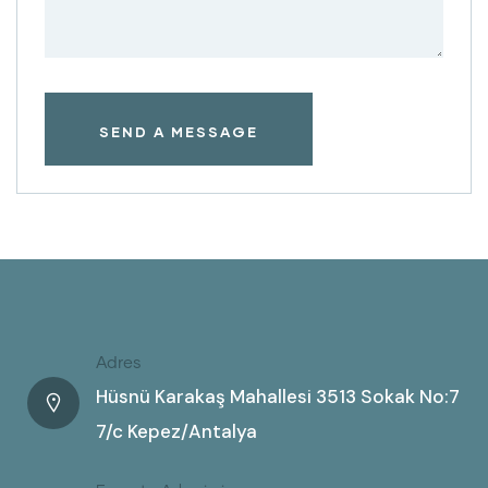
Adres
Hüsnü Karakaş Mahallesi 3513 Sokak No:7
7/c Kepez/Antalya