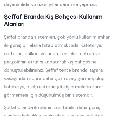
dayanımlıdır ve uzun yıllar sararma yapmaz.
Şeffaf Branda Kış Bahçesi Kullanım
Alanları
Şeffaf branda sistemleri, çok yönlü kullanım imkanı
ile geniş bir alana hitap etmektedir. Kafeterya,
restoran, balkon, veranda, tentelerin etrafı ve
pergolanın etrafını kapatarak kış bahçesine
dönüştürebilirsiniz. Şeffaf tente branda, sigara
yasağından sonra daha çok revaç görmüş olup
kafeterya, otel, restoran gibi işletmelerin zarar
görmemesi için düşünülmüş bir sistemdir.
Şeffaf branda ile alanınızı ısıtabilir, daha geniş
alanlara kolaylıkla sahip olabilir ve yeni müşteri