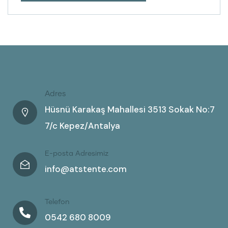
Adres
Hüsnü Karakaş Mahallesi 3513 Sokak No:7
7/c Kepez/Antalya
E-posta Adresimiz
info@atstente.com
Telefon
0542 680 8009