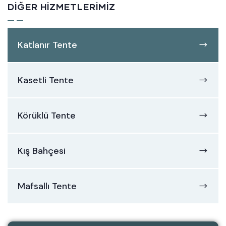
DIĞER HIZMETLERIMIZ
Katlanır Tente
Kasetli Tente
Körüklü Tente
Kış Bahçesi
Mafsallı Tente